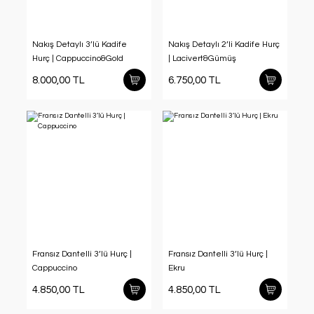
Nakış Detaylı 3’lü Kadife
Nakış Detaylı 2’li Kadife Hurç
Hurç | Cappuccino&Gold
| Lacivert&Gümüş
8.000,00 TL
6.750,00 TL
Fransız Dantelli 3’lü Hurç |
Fransız Dantelli 3’lü Hurç |
Cappuccino
Ekru
4.850,00 TL
4.850,00 TL