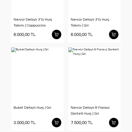
Nervür Detaylı 3’lü Hurç
Nervür Detaylı 3’lü Hurç
Takımı | Cappuccino
Takımı | Gri
6.000,00 TL
6.000,00 TL
Buket Detaylı Hurç | Gri
Nervür Detaylı & Fransız
Dantelli Hurç | Gri
3.000,00 TL
7.500,00 TL