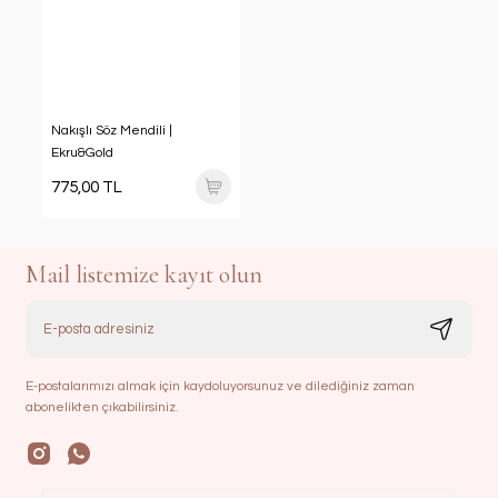
Nakışlı Söz Mendili |
Ekru&Gold
775,00 TL
Mail listemize kayıt olun
E-postalarımızı almak için kaydoluyorsunuz ve dilediğiniz zaman
abonelikten çıkabilirsiniz.