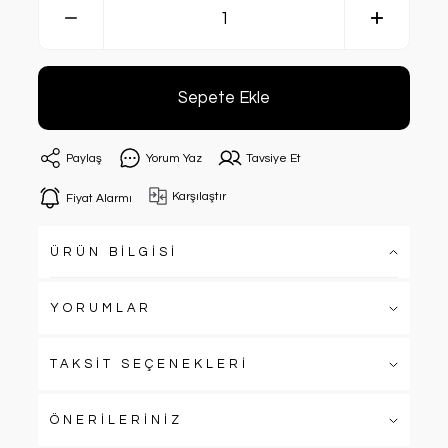
Sepete Ekle
Paylaş
Yorum Yaz
Tavsiye Et
Karşılaştır
Fiyat Alarmı
ÜRÜN BİLGİSİ
YORUMLAR
TAKSİT SEÇENEKLERİ
ÖNERİLERİNİZ