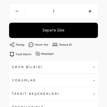
Sepete Ekle
Paylaş
Yorum Yaz
Tavsiye Et
Karşılaştır
Fiyat Alarmı
ÜRÜN BİLGİSİ
YORUMLAR
TAKSİT SEÇENEKLERİ