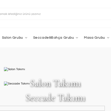
Salon Grubu
Seccade&Bohça Grubu
Masa Grubu
Salon Takımı
Seccade Takımı