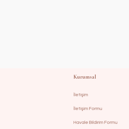
Kurumsal
İletişim
İletişim Formu
Nakı
Havale Bildirim Formu
ru