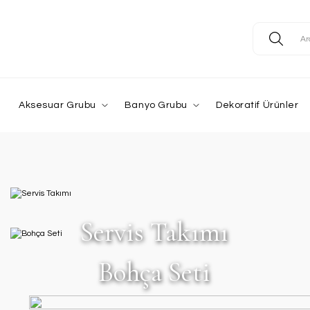
Aksesuar Grubu
Banyo Grubu
Dekoratif Ürünler
Servis Takımı
Bohça Seti