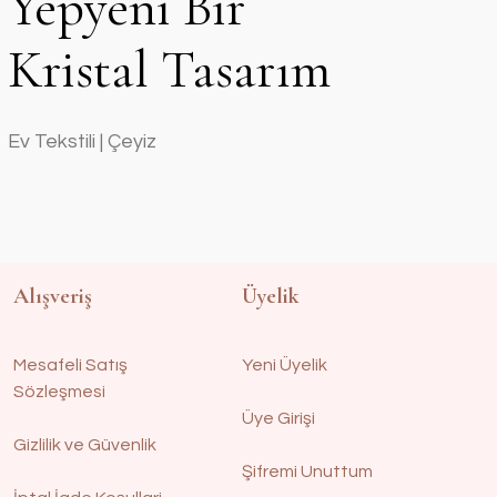
Yepyeni Bir
Kristal Tasarım
Ev Tekstili | Çeyiz
Alışveriş
Üyelik
Mesafeli Satış
Yeni Üyelik
Sözleşmesi
Üye Girişi
şlı Çanta | Pudra
Gizlilik ve Güvenlik
Şifremi Unuttum