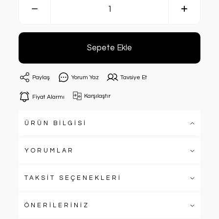
Sepete Ekle
Paylaş
Yorum Yaz
Tavsiye Et
Karşılaştır
Fiyat Alarmı
ÜRÜN BİLGİSİ
YORUMLAR
TAKSİT SEÇENEKLERİ
ÖNERİLERİNİZ