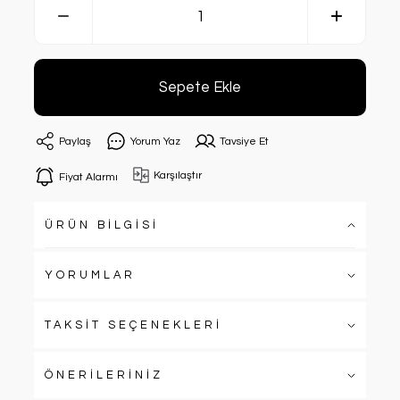
Sepete Ekle
Paylaş
Yorum Yaz
Tavsiye Et
Karşılaştır
Fiyat Alarmı
ÜRÜN BİLGİSİ
YORUMLAR
TAKSİT SEÇENEKLERİ
ÖNERİLERİNİZ