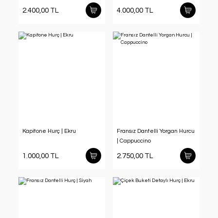
2.400,00 TL
4.000,00 TL
Kapitone Hurç | Ekru
Fransız Dantelli Yorgan Hurcu
| Cappuccino
1.000,00 TL
2.750,00 TL