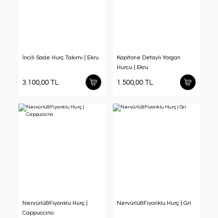
İncili Sade Hurç Takımı | Ekru
Kapitone Detaylı Yorgan
Hurcu | Ekru
3.100,00 TL
1.500,00 TL
Nervürlü&Fiyonklu Hurç |
Nervürlü&Fiyonklu Hurç | Gri
Cappuccino