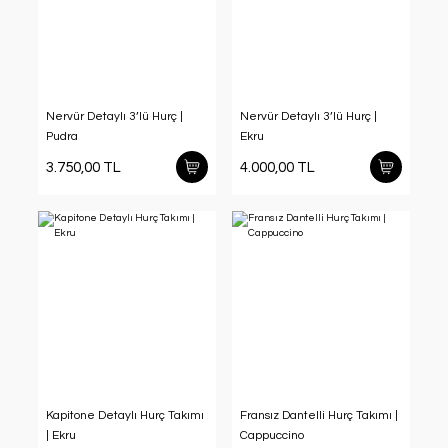
Nervür Detaylı 3’lü Hurç |
Nervür Detaylı 3’lü Hurç |
Pudra
Ekru
3.750,00 TL
4.000,00 TL
Kapitone Detaylı Hurç Takımı
Fransız Dantelli Hurç Takımı |
| Ekru
Cappuccino