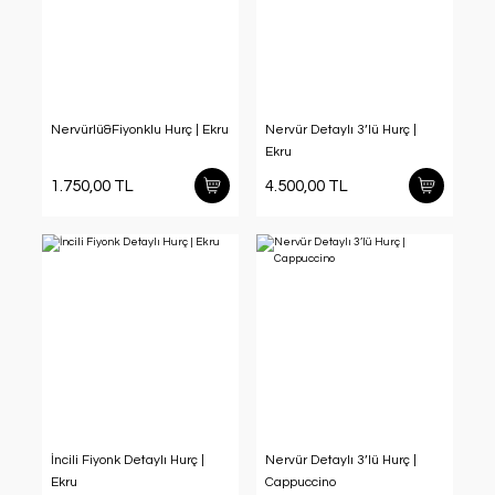
Nervürlü&Fiyonklu Hurç | Ekru
Nervür Detaylı 3’lü Hurç |
Ekru
1.750,00 TL
4.500,00 TL
İncili Fiyonk Detaylı Hurç |
Nervür Detaylı 3’lü Hurç |
Ekru
Cappuccino