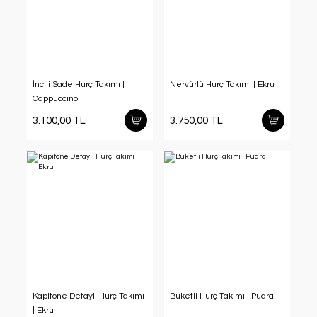
İncili Sade Hurç Takımı |
Nervürlü Hurç Takımı | Ekru
Cappuccino
3.100,00 TL
3.750,00 TL
Kapitone Detaylı Hurç Takımı
Buketli Hurç Takımı | Pudra
| Ekru