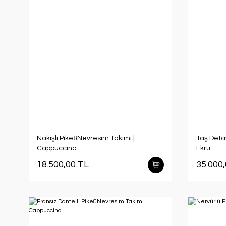
Nakışlı Pike&Nevresim Takımı |
Taş Detay
Cappuccino
Ekru
18.500,00 TL
35.000