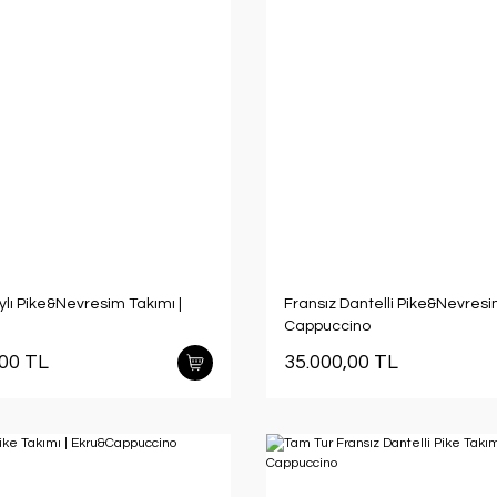
lı Pike&Nevresim Takımı |
Fransız Dantelli Pike&Nevresi
Cappuccino
,00 TL
35.000,00 TL