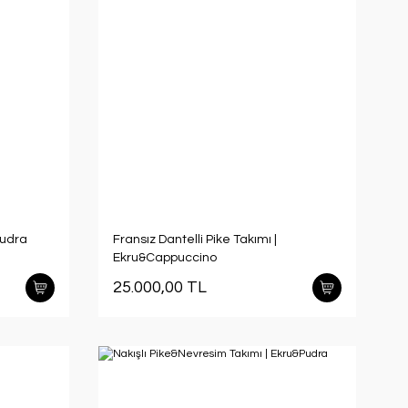
Pudra
Fransız Dantelli Pike Takımı |
Ekru&Cappuccino
25.000,00 TL