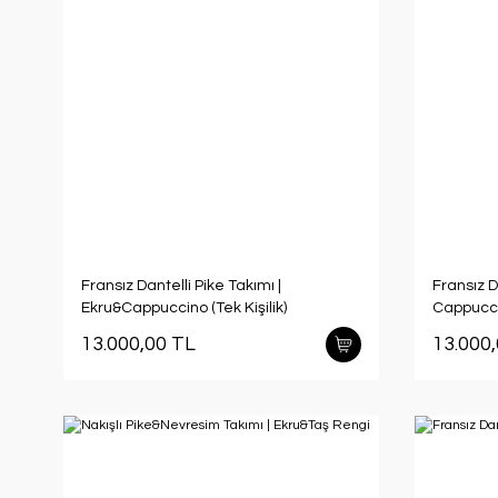
Fransız Dantelli Pike Takımı |
Fransız D
Ekru&Cappuccino (Tek Kişilik)
Cappuccin
13.000,00 TL
13.000