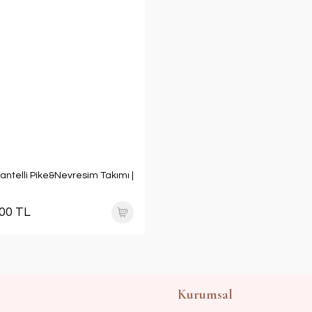
antelli Pike&Nevresim Takımı |
,00 TL
Kurumsal