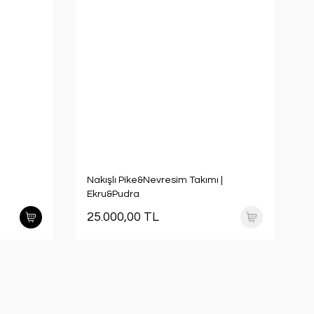
Nakışlı Pike&Nevresim Takımı |
Ekru&Pudra
25.000,00 TL