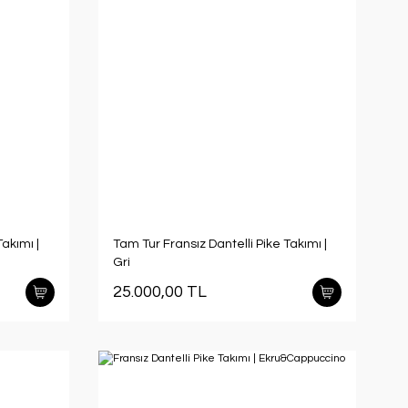
akımı |
Tam Tur Fransız Dantelli Pike Takımı |
Gri
25.000,00 TL