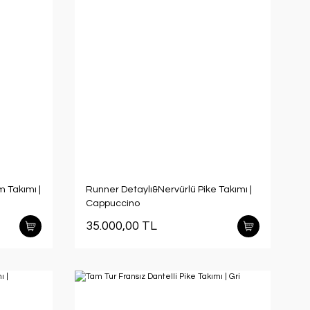
m Takımı |
Runner Detaylı&Nervürlü Pike Takımı |
Cappuccino
35.000,00 TL