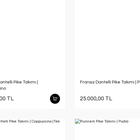
antelli Pike Takımı |
Fransız Dantelli Pike Takımı | 
ino
,00 TL
25.000,00 TL