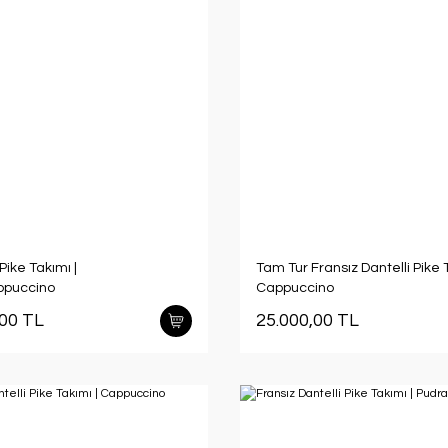
Pike Takımı |
Tam Tur Fransız Dantelli Pike T
ppuccino
Cappuccino
,00 TL
25.000,00 TL