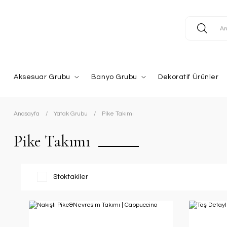
Aksesuar Grubu
Banyo Grubu
Dekoratif Ürünler
Anasayfa
Yatak Grubu
Pike Takımı
Pike Takımı
Stoktakiler