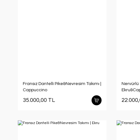
Fransız Dantelli Pike&Nevresim Takımı |
Nervürlü 
Cappuccino
Ekru&Ca
35.000,00 TL
22.000