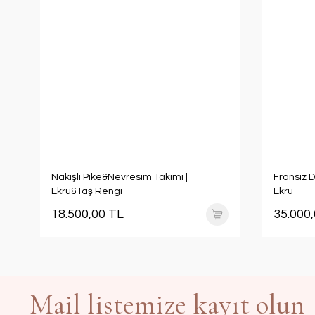
Nakışlı Pike&Nevresim Takımı |
Fransız D
Ekru&Taş Rengi
Ekru
18.500,00 TL
35.000
Mail listemize kayıt olun