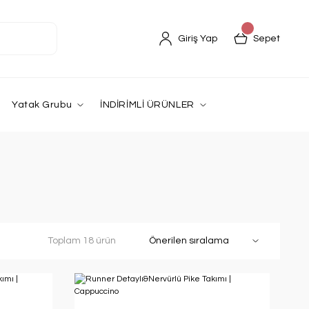
Giriş Yap
Sepet
Yatak Grubu
İNDİRİMLİ ÜRÜNLER
Toplam 18 ürün