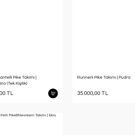
antelli Pike Takımı |
Runnerlı Pike Takımı | Pudra
o (Tek Kişilik)
,00 TL
35.000,00 TL