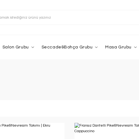
Salon Grubu
Seccade&Bohça Grubu
Masa Grubu