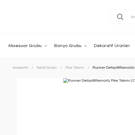
Aksesuar Grubu
Banyo Grubu
Dekoratif Ürünler
Anasayfa
Yatak Grubu
Pike Takımı
Runner Detaylı&Nervürlü 