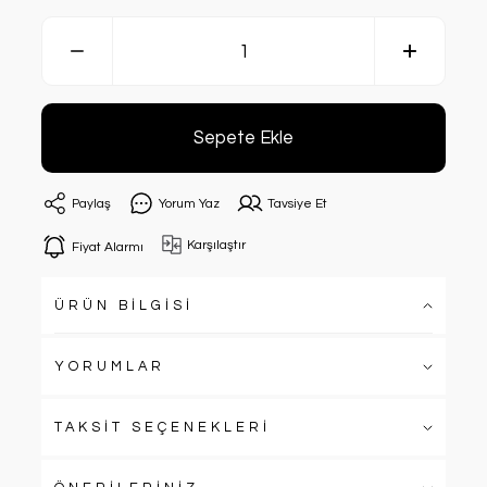
Sepete Ekle
Paylaş
Yorum Yaz
Tavsiye Et
Karşılaştır
Fiyat Alarmı
ÜRÜN BİLGİSİ
YORUMLAR
TAKSİT SEÇENEKLERİ