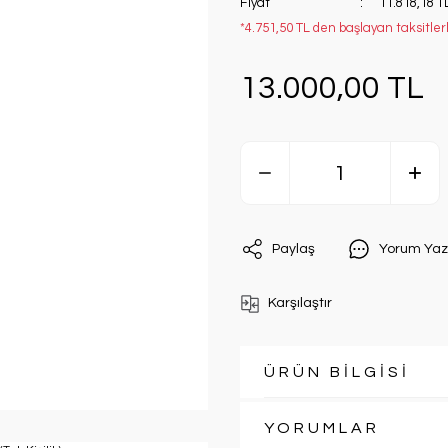
Fiyat
11.818,18 T
*4.751,50 TL den başlayan taksitlerl
13.000,00 TL
Paylaş
Yorum Yaz
Karşılaştır
ÜRÜN BİLGİSİ
YORUMLAR