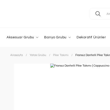
Aksesuar Grubu
Banyo Grubu
Dekoratif Ürünler
Anasayfa
Yatak Grubu
Pike Takımı
Fransız Dantelli Pike Takı