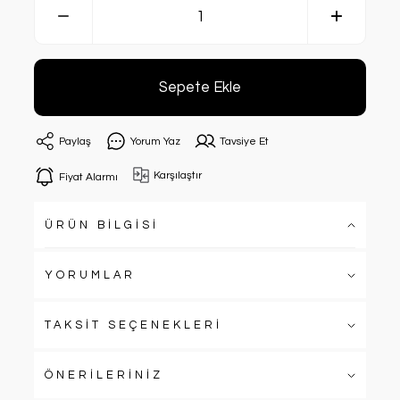
Sepete Ekle
Paylaş
Yorum Yaz
Tavsiye Et
Karşılaştır
Fiyat Alarmı
ÜRÜN BİLGİSİ
YORUMLAR
TAKSİT SEÇENEKLERİ
ÖNERİLERİNİZ