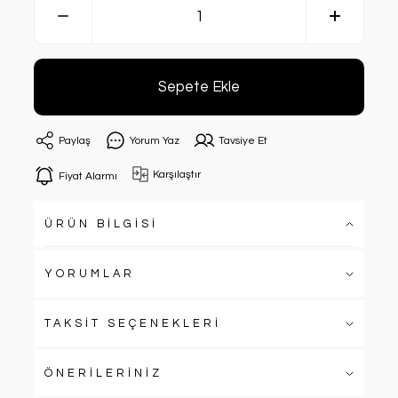
Sepete Ekle
Paylaş
Yorum Yaz
Tavsiye Et
Karşılaştır
Fiyat Alarmı
ÜRÜN BİLGİSİ
YORUMLAR
TAKSİT SEÇENEKLERİ
ÖNERİLERİNİZ