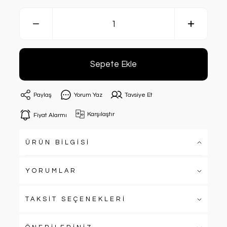
Sepete Ekle
Paylaş
Yorum Yaz
Tavsiye Et
Karşılaştır
Fiyat Alarmı
ÜRÜN BİLGİSİ
YORUMLAR
TAKSİT SEÇENEKLERİ