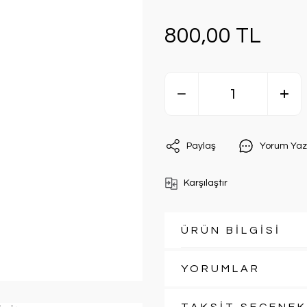
800,00 TL
Paylaş
Yorum Yaz
Karşılaştır
ÜRÜN BİLGİSİ
YORUMLAR