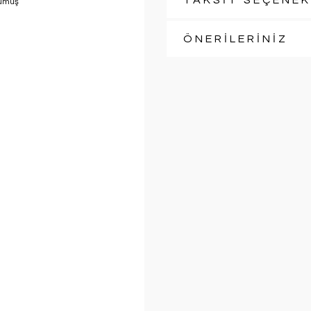
TAKSİT SEÇENEK
ÖNERİLERİNİZ