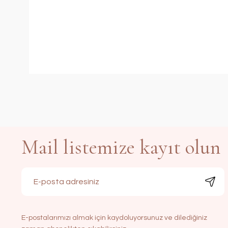
Mail listemize kayıt olun
E-postalarımızı almak için kaydoluyorsunuz ve dilediğiniz