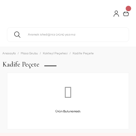
Anasayfa
Masa Grubu
Kokteyl Peçetesi
Kadife Peçete
Kadife Peçete
Ürün Bulunamadı.