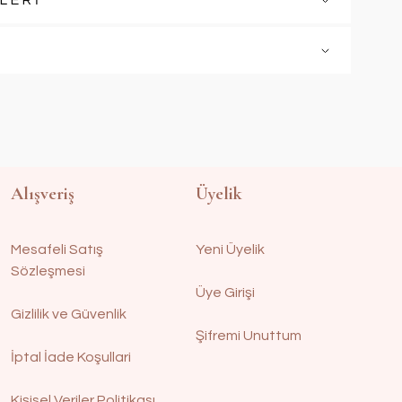
LERİ
Alışveriş
Üyelik
Mesafeli Satış
Yeni Üyelik
Sözleşmesi
Üye Girişi
Gizlilik ve Güvenlik
Şifremi Unuttum
İptal İade Koşullari
Kişisel Veriler Politikası