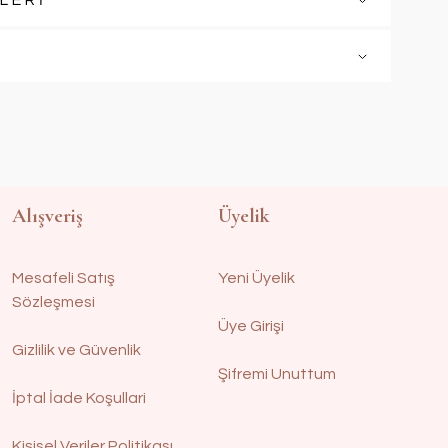
LERİ
Alışveriş
Üyelik
Mesafeli Satış
Yeni Üyelik
Sözleşmesi
Üye Girişi
Gizlilik ve Güvenlik
Şifremi Unuttum
İptal İade Koşullari
Kişisel Veriler Politikası