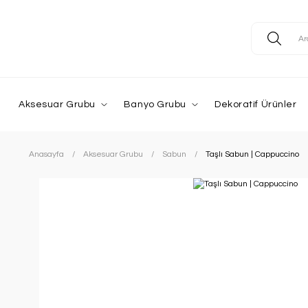
Aksesuar Grubu
Banyo Grubu
Dekoratif Ürünler
Anasayfa
Aksesuar Grubu
Sabun
Taşlı Sabun | Cappuccino