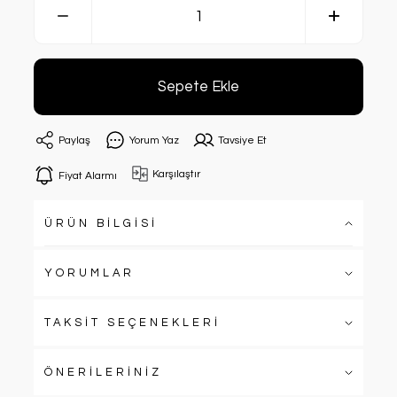
Sepete Ekle
Paylaş
Yorum Yaz
Tavsiye Et
Karşılaştır
Fiyat Alarmı
ÜRÜN BİLGİSİ
YORUMLAR
TAKSİT SEÇENEKLERİ
ÖNERİLERİNİZ