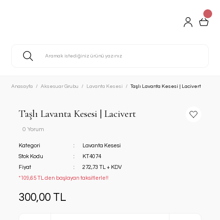
Anasayfa
Aksesuar Grubu
Lavanta Kesesi
Taşlı Lavanta Kesesi | Lacivert
Taşlı Lavanta Kesesi | Lacivert
0 Yorum
Kategori
Lavanta Kesesi
Stok Kodu
KT4074
Fiyat
272,73 TL + KDV
*109,65 TL den başlayan taksitlerle!!
300,00 TL