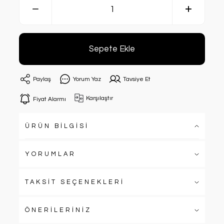
Sepete Ekle
Paylaş
Yorum Yaz
Tavsiye Et
Karşılaştır
Fiyat Alarmı
ÜRÜN BİLGİSİ
YORUMLAR
TAKSİT SEÇENEKLERİ
ÖNERİLERİNİZ