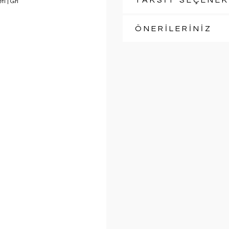
TAKSİT SEÇENEK
ÖNERİLERİNİZ