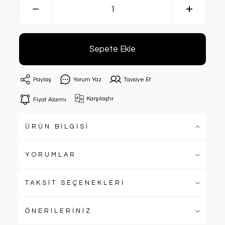
Sepete Ekle
Paylaş
Yorum Yaz
Tavsiye Et
Karşılaştır
Fiyat Alarmı
ÜRÜN BİLGİSİ
YORUMLAR
TAKSİT SEÇENEKLERİ
ÖNERİLERİNİZ