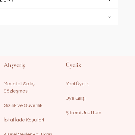
LERİ
Alışveriş
Üyelik
Mesafeli Satış
Yeni Üyelik
Sözleşmesi
Üye Girişi
Gizlilik ve Güvenlik
Şifremi Unuttum
İptal İade Koşullari
Kişisel Veriler Politikası