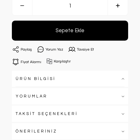
Sepete Ekle
Paylaş
Yorum Yaz
Tavsiye Et
Karşılaştır
Fiyat Alarmı
ÜRÜN BİLGİSİ
YORUMLAR
TAKSİT SEÇENEKLERİ
ÖNERİLERİNİZ