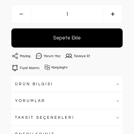
Sepete Ekle
Paylaş
Yorum Yaz
Tavsiye Et
Karşılaştır
Fiyat Alarmı
ÜRÜN BİLGİSİ
YORUMLAR
TAKSİT SEÇENEKLERİ