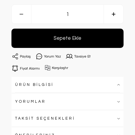
Sepete Ekle
Paylaş
Yorum Yaz
Tavsiye Et
Karşılaştır
Fiyat Alarmı
ÜRÜN BİLGİSİ
YORUMLAR
TAKSİT SEÇENEKLERİ