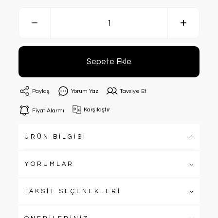
Sepete Ekle
Paylaş
Yorum Yaz
Tavsiye Et
Karşılaştır
Fiyat Alarmı
ÜRÜN BİLGİSİ
YORUMLAR
TAKSİT SEÇENEKLERİ