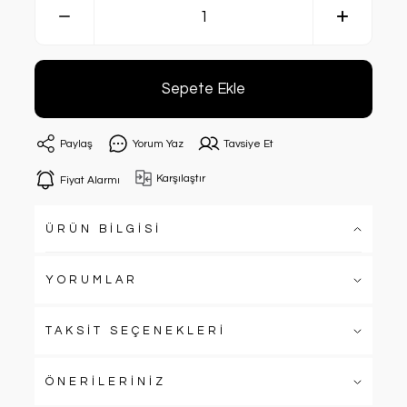
Sepete Ekle
Paylaş
Yorum Yaz
Tavsiye Et
Karşılaştır
Fiyat Alarmı
ÜRÜN BİLGİSİ
YORUMLAR
TAKSİT SEÇENEKLERİ
ÖNERİLERİNİZ