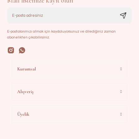
Mail listemize kayıt olun
E-postalarımızı almak için kaydoluyorsunuz ve dilediğiniz zaman
abonelikten çıkabilirsiniz.
Kurumsal
Alışveriş
Üyelik