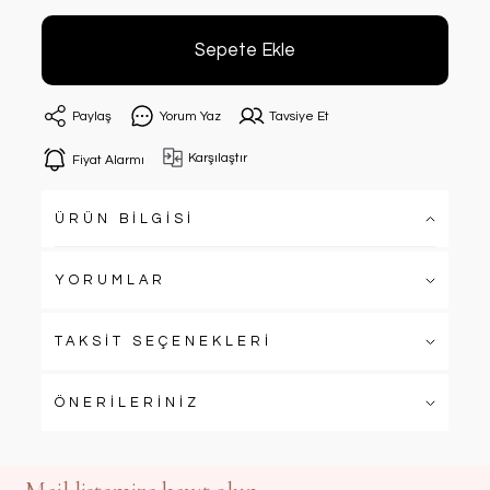
Sepete Ekle
Paylaş
Yorum Yaz
Tavsiye Et
Karşılaştır
Fiyat Alarmı
ÜRÜN BİLGİSİ
YORUMLAR
TAKSİT SEÇENEKLERİ
ÖNERİLERİNİZ