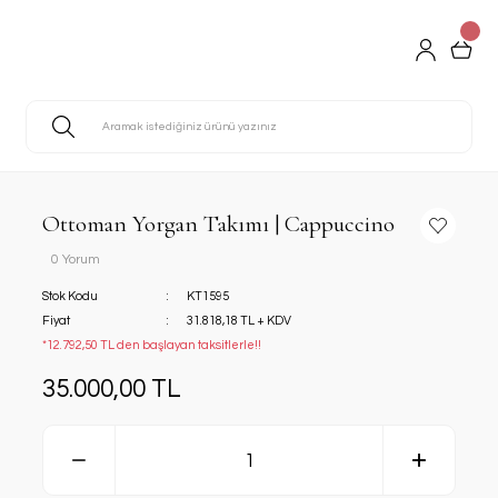
Ottoman Yorgan Takımı | Cappuccino
0 Yorum
Stok Kodu
KT1595
Fiyat
31.818,18 TL + KDV
*12.792,50 TL den başlayan taksitlerle!!
35.000,00 TL