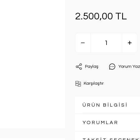
2.500,00 TL
Paylaş
Yorum Yaz
Karşılaştır
ÜRÜN BİLGİSİ
YORUMLAR