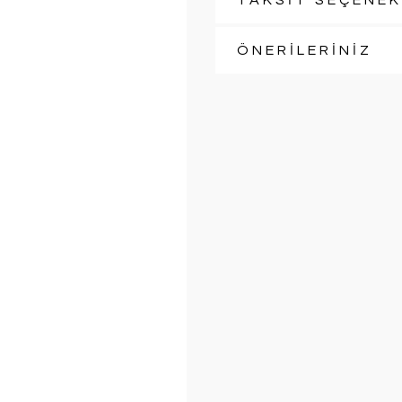
TAKSİT SEÇENEK
ÖNERİLERİNİZ