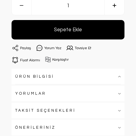
Sepete Ekle
Paylaş
Yorum Yaz
Tavsiye Et
Karşılaştır
Fiyat Alarmı
ÜRÜN BİLGİSİ
YORUMLAR
TAKSİT SEÇENEKLERİ
ÖNERİLERİNİZ