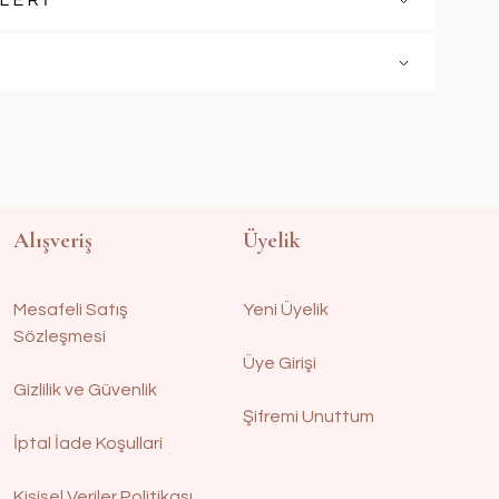
LERİ
Alışveriş
Üyelik
Mesafeli Satış
Yeni Üyelik
Sözleşmesi
Üye Girişi
Gizlilik ve Güvenlik
Şifremi Unuttum
İptal İade Koşullari
Kişisel Veriler Politikası