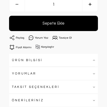
Sepete Ekle
Paylaş
Yorum Yaz
Tavsiye Et
Karşılaştır
Fiyat Alarmı
ÜRÜN BİLGİSİ
YORUMLAR
TAKSİT SEÇENEKLERİ
ÖNERİLERİNİZ