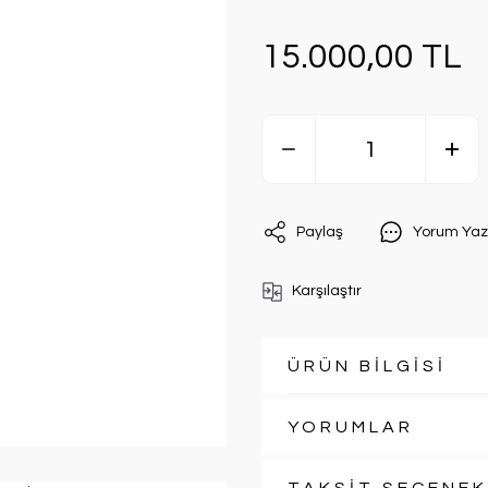
15.000,00 TL
Paylaş
Yorum Yaz
Karşılaştır
ÜRÜN BİLGİSİ
YORUMLAR