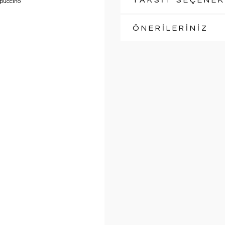
TAKSİT SEÇENEK
ÖNERİLERİNİZ