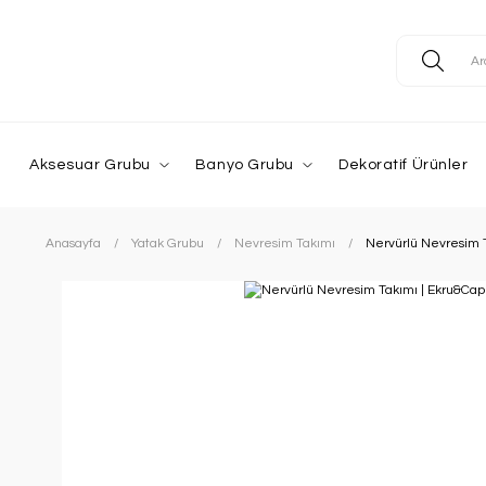
Aksesuar Grubu
Banyo Grubu
Dekoratif Ürünler
Anasayfa
Yatak Grubu
Nevresim Takımı
Nervürlü Nevresim 