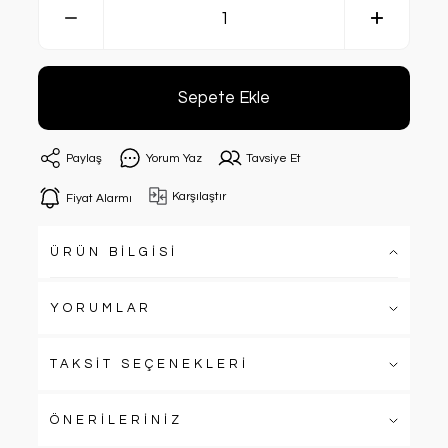
Sepete Ekle
Paylaş
Yorum Yaz
Tavsiye Et
Karşılaştır
Fiyat Alarmı
ÜRÜN BİLGİSİ
YORUMLAR
TAKSİT SEÇENEKLERİ
ÖNERİLERİNİZ