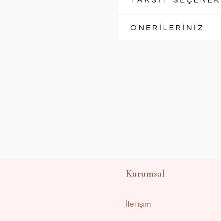
TAKSİT SEÇENEK
ÖNERİLERİNİZ
Kurumsal
İletişim