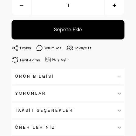
Sepete Ekle
Paylaş
Yorum Yaz
Tavsiye Et
Karşılaştır
Fiyat Alarmı
ÜRÜN BİLGİSİ
YORUMLAR
TAKSİT SEÇENEKLERİ
ÖNERİLERİNİZ