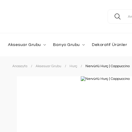
Aksesuar Grubu
Banyo Grubu
Dekoratif Ürünler
Anasayfa
Aksesuar Grubu
Hurç
Nervürlü Hurç | Cappuccino