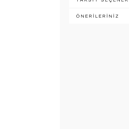
TAKSİT SEÇENEK
ÖNERİLERİNİZ