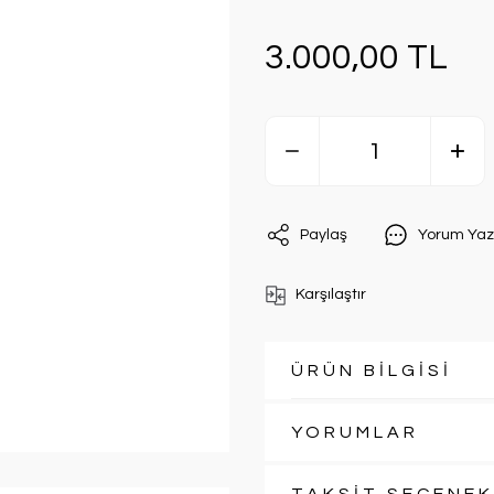
3.000,00 TL
Paylaş
Yorum Yaz
Karşılaştır
ÜRÜN BİLGİSİ
YORUMLAR