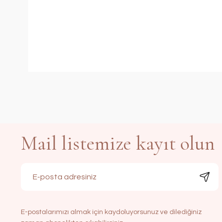
Mail listemize kayıt olun
E-postalarımızı almak için kaydoluyorsunuz ve dilediğiniz