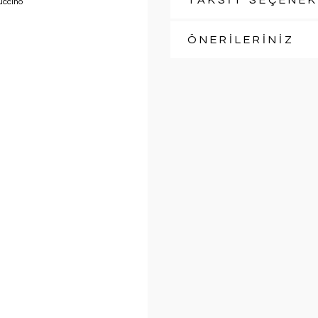
TAKSİT SEÇENEK
ÖNERİLERİNİZ