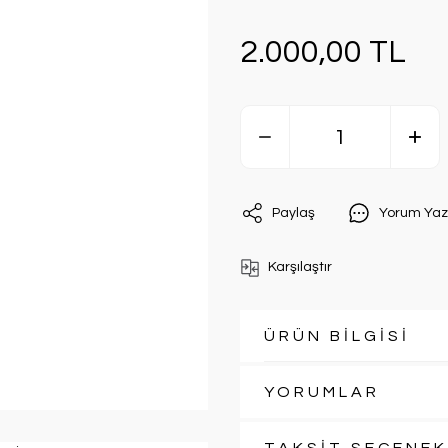
2.000,00 TL
Paylaş
Yorum Yaz
Karşılaştır
ÜRÜN BİLGİSİ
YORUMLAR