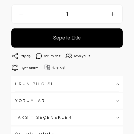
Sepete Ekle
Paylaş
Yorum Yaz
Tavsiye Et
Karşılaştır
Fiyat Alarmı
ÜRÜN BİLGİSİ
YORUMLAR
TAKSİT SEÇENEKLERİ