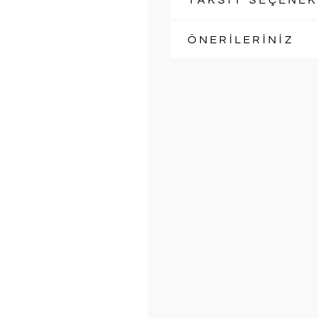
TAKSİT SEÇENEK
ÖNERİLERİNİZ