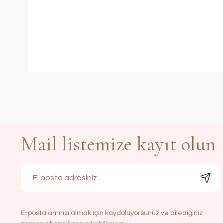
Mail listemize kayıt olun
E-postalarımızı almak için kaydoluyorsunuz ve dilediğiniz