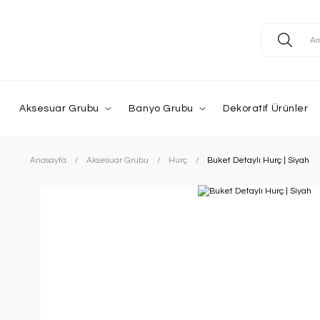
Aksesuar Grubu
Banyo Grubu
Dekoratif Ürünler
Anasayfa
Aksesuar Grubu
Hurç
Buket Detaylı Hurç | Siyah