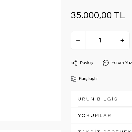
35.000,00 TL
Paylaş
Yorum Yaz
Karşılaştır
ÜRÜN BİLGİSİ
YORUMLAR