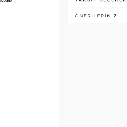
TAKSİT SEÇENEK
ÖNERİLERİNİZ