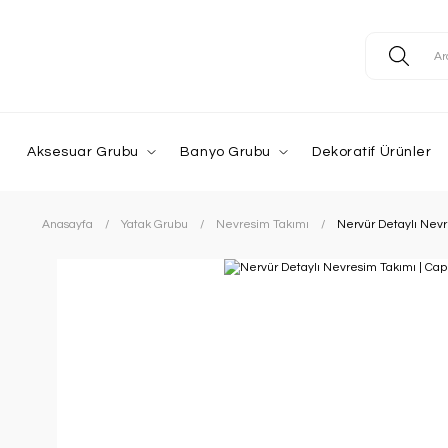
Aksesuar Grubu
Banyo Grubu
Dekoratif Ürünler
Anasayfa
Yatak Grubu
Nevresim Takımı
Nervür Detaylı Nevr