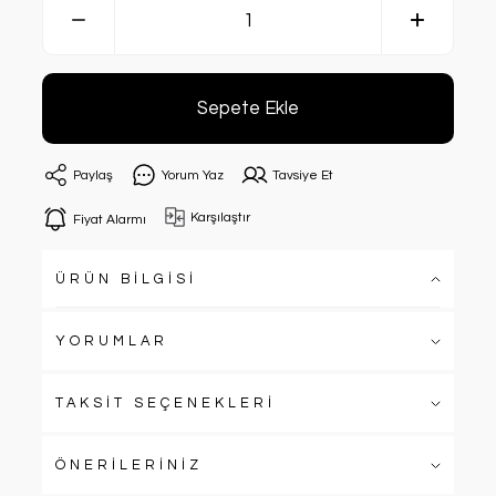
Sepete Ekle
Paylaş
Yorum Yaz
Tavsiye Et
Karşılaştır
Fiyat Alarmı
ÜRÜN BİLGİSİ
YORUMLAR
TAKSİT SEÇENEKLERİ
ÖNERİLERİNİZ