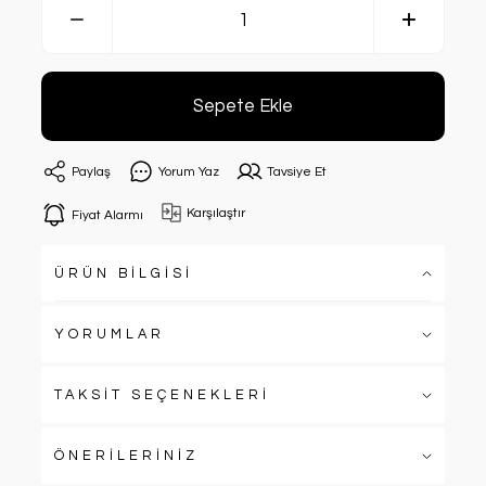
Sepete Ekle
Paylaş
Yorum Yaz
Tavsiye Et
Karşılaştır
Fiyat Alarmı
ÜRÜN BİLGİSİ
YORUMLAR
TAKSİT SEÇENEKLERİ
ÖNERİLERİNİZ