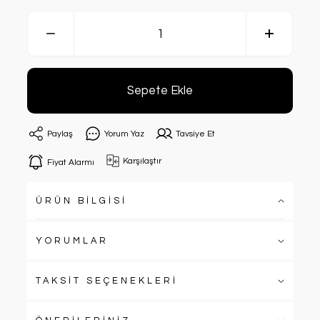
Sepete Ekle
Paylaş
Yorum Yaz
Tavsiye Et
Karşılaştır
Fiyat Alarmı
ÜRÜN BİLGİSİ
YORUMLAR
TAKSİT SEÇENEKLERİ