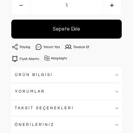
Sepete Ekle
Paylaş
Yorum Yaz
Tavsiye Et
Karşılaştır
Fiyat Alarmı
ÜRÜN BİLGİSİ
YORUMLAR
TAKSİT SEÇENEKLERİ
ÖNERİLERİNİZ