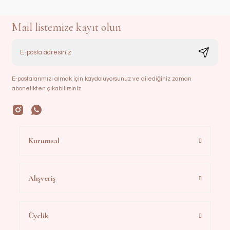
Mail listemize kayıt olun
E-postalarımızı almak için kaydoluyorsunuz ve dilediğiniz zaman
abonelikten çıkabilirsiniz.
Kurumsal
Alışveriş
Üyelik