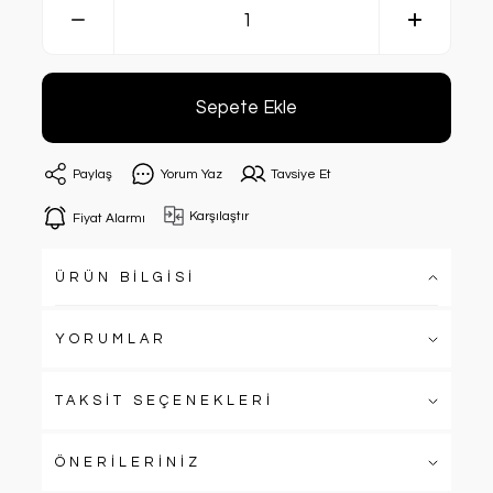
Sepete Ekle
Paylaş
Yorum Yaz
Tavsiye Et
Karşılaştır
Fiyat Alarmı
ÜRÜN BİLGİSİ
YORUMLAR
TAKSİT SEÇENEKLERİ
ÖNERİLERİNİZ