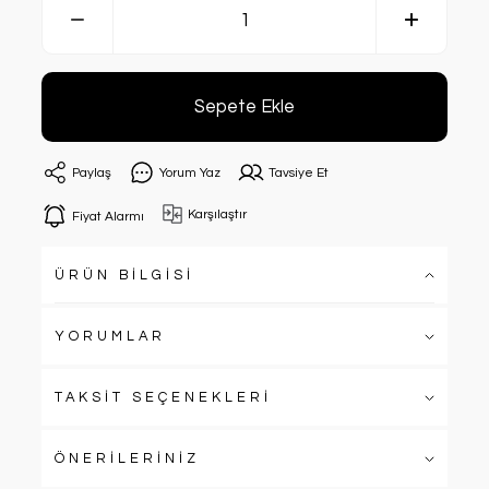
Sepete Ekle
Paylaş
Yorum Yaz
Tavsiye Et
Karşılaştır
Fiyat Alarmı
ÜRÜN BİLGİSİ
YORUMLAR
TAKSİT SEÇENEKLERİ
ÖNERİLERİNİZ