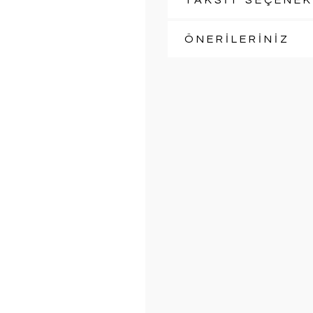
TAKSİT SEÇENEK
ÖNERİLERİNİZ